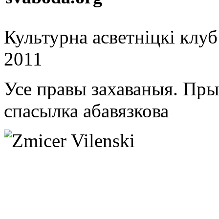
Культурна асветнiцкi клу
2011
Усе правы захаваныя. Пр
спасылка абавязкова