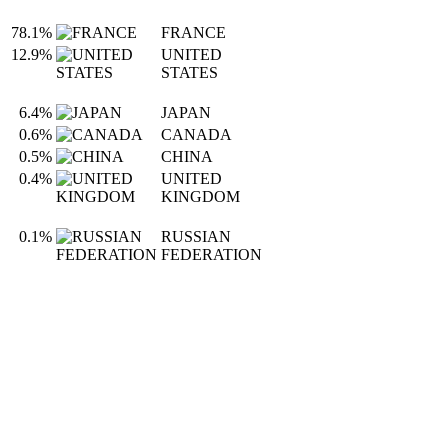
78.1%
FRANCE
12.9%
UNITED
STATES
6.4%
JAPAN
0.6%
CANADA
0.5%
CHINA
0.4%
UNITED
KINGDOM
0.1%
RUSSIAN
FEDERATION