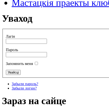
Мастацкія праекты клюб
Уваход
Лагін
Пароль
Запомнить меня
Забыли пароль?
Забыли логин?
Зараз на сайце