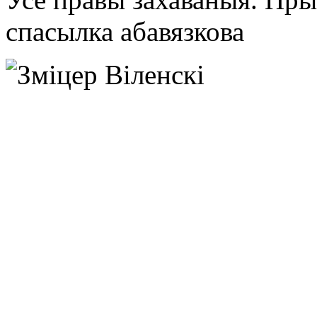
спасылка абавязкова