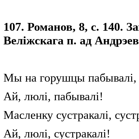
107. Романов, 8, с. 140. З
Веліжскага п. ад Андрэев
Мы на горушцы пабывалі, 
Ай, люлі, пабывалі!
Масленку сустракалі, суст
Ай, люлі, сустракалі!