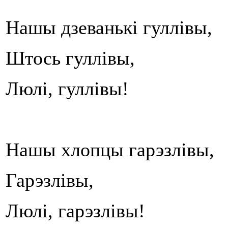
Нашы дзеванькі гуллівы,
Штось гуллівы,
Люлі, гуллівы!
Нашы хлопцы гарэзлівы,
Гарэзлівы,
Люлі, гарэзлівы!