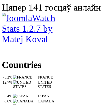
Цяпер 141 госцяў анлайн
Countries
78.2%
FRANCE
12.7%
UNITED
STATES
6.4%
JAPAN
0.6%
CANADA