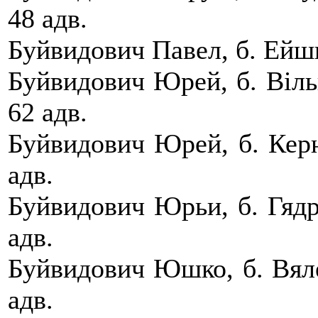
48 адв.
Буйвидович Павел, б. Ейшы
Буйвидович Юрей, б. Вiльк
62 адв.
Буйвидович Юрей, б. Керна
адв.
Буйвидович Юрьи, б. Гядро
адв.
Буйвидович Юшко, б. Вяле
адв.