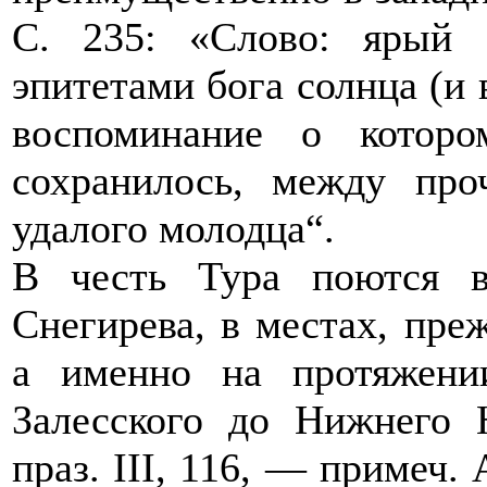
С. 235: «Слово: ярый
эпитетами бога солнца (и 
воспоминание о котор
сохранилось, между пр
удалого молодца“.
В честь Тура поются в
Снегирева, в местах, пре
а именно на протяжени
Залесского до Нижнего Н
праз. III, 116, — примеч.