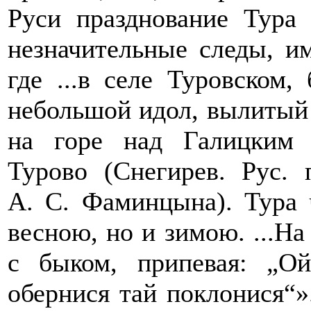
Руси празднование Тура
незначительные следы, и
где ...в селе Туровском,
небольшой идол, вылитый 
на горе над Галицким 
Турово (Снегирев. Рус. 
А. С. Фаминцына). Тура 
весною, но и зимою. ...На
с быком, припевая: „
обернися тай поклонися“».