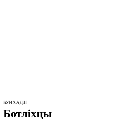
БУЙХАДЗІ
Ботліхцы