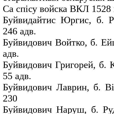
Са спісу войска ВКЛ 1528 
Буйвидайтис Юргис, б. Р
246 адв.
Буйвидович Войтко, б. Ей
адв.
Буйвидович Григорей, б. К
55 адв.
Буйвидович Лаврин, б. Вi
230
Буйвидович Наруш, б. Руд