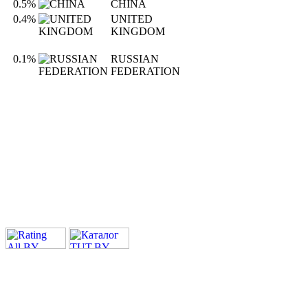
0.5%
CHINA
0.4%
UNITED
KINGDOM
0.1%
RUSSIAN
FEDERATION