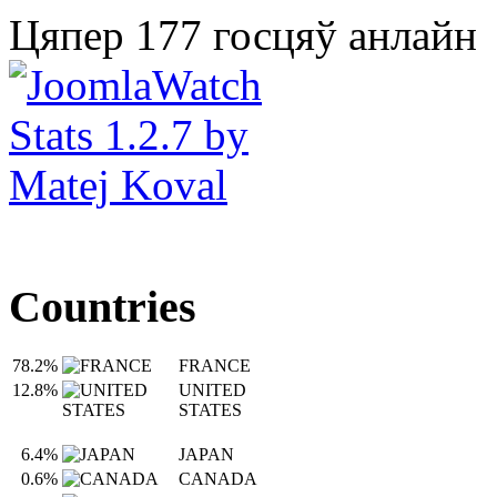
Цяпер 177 госцяў анлайн
Countries
78.2%
FRANCE
12.8%
UNITED
STATES
6.4%
JAPAN
0.6%
CANADA