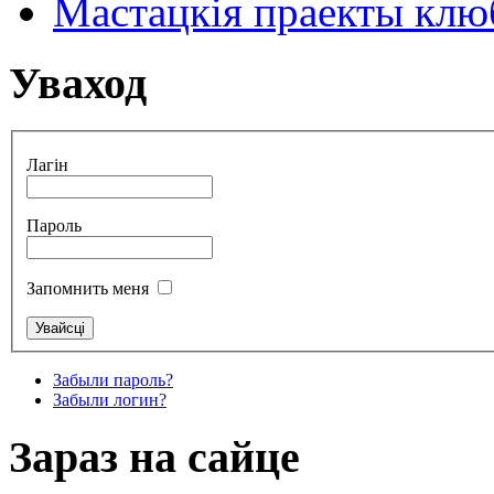
Мастацкія праекты клюб
Уваход
Лагін
Пароль
Запомнить меня
Забыли пароль?
Забыли логин?
Зараз на сайце