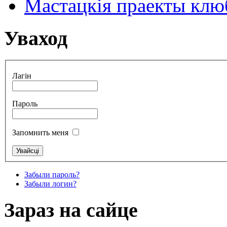
Мастацкія праекты клюб
Уваход
Лагін
Пароль
Запомнить меня
Забыли пароль?
Забыли логин?
Зараз на сайце