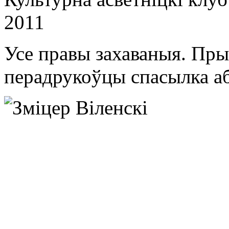
2011
Усе правы захаваныя. Пры
перадрукоўцы спасылка аб