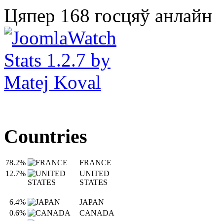
Цяпер 168 госцяў анлайн
Countries
78.2%
FRANCE
12.7%
UNITED
STATES
6.4%
JAPAN
0.6%
CANADA