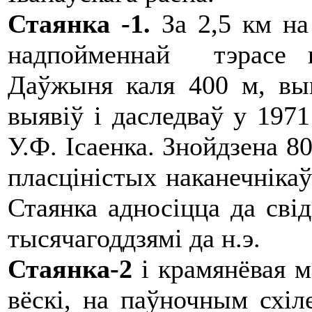
Стаянка -1.
За 2,5 км на
надпойменнай тэрасе п
Даўжыня каля 400 м, вы
выявіў і даследваў у 1971
У.Ф. Ісаенка. Знойдзена 80
пласціністых наканечнікаў 
Стаянка адносіцца да свід
тысячагоддзямі да н.э.
Стаянка-2
і крамянёвая м
вёскі, на паўночным схіл