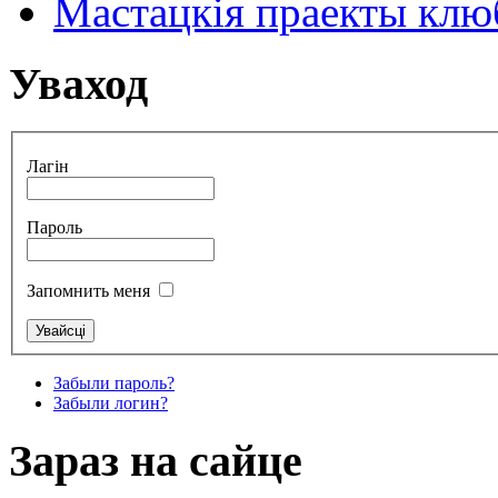
Мастацкія праекты клюб
Уваход
Лагін
Пароль
Запомнить меня
Забыли пароль?
Забыли логин?
Зараз на сайце