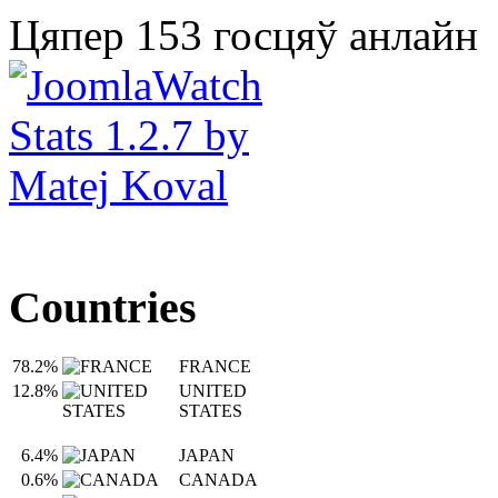
Цяпер 153 госцяў анлайн
Countries
78.2%
FRANCE
12.8%
UNITED
STATES
6.4%
JAPAN
0.6%
CANADA