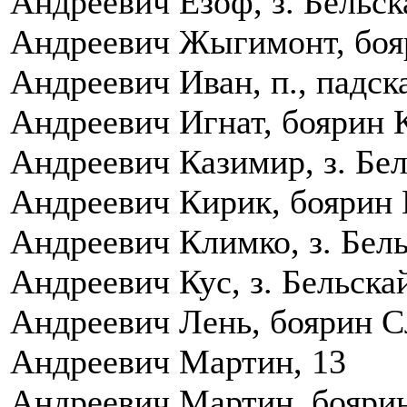
Андреевич Езоф, з. Бельск
Андреевич Жыгимонт, бояр
Андреевич Иван, п., падска
Андреевич Игнат, боярин К
Андреевич Казимир, з. Бел
Андреевич Кирик, боярин 
Андреевич Климко, з. Бель
Андреевич Кус, з. Бельска
Андреевич Лень, боярин Сл
Андреевич Мартин, 13
Андреевич Мартин, боярин 