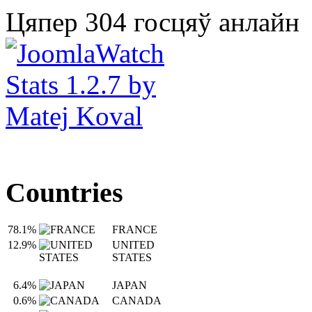
Цяпер 304 госцяў анлайн
Countries
78.1%
FRANCE
12.9%
UNITED
STATES
6.4%
JAPAN
0.6%
CANADA