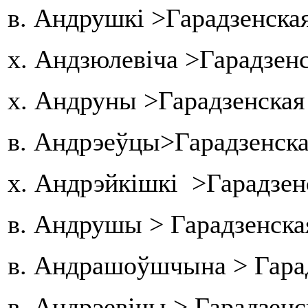
в. Андрушкі >Гарадзенская
х. Андзюлевіча >Гарадзенс
х. Андруны >Гарадзенская
в. Андрэеўцы>Гарадзенска
х. Андрэйкішкі >Гарадзен
в. Андрушы > Гарадзенска
в. Андрашоўшчына > Гарад
в. Андрэевічы > Гарадзенс