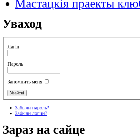
Мастацкія праекты клюб
Уваход
Лагін
Пароль
Запомнить меня
Забыли пароль?
Забыли логин?
Зараз на сайце