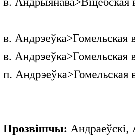
в. Андрыянава>Віцебская 
в. Андрэеўка>Гомельская 
в. Андрэеўка>Гомельская 
п. Андрэеўка>Гомельская 
Прозвішчы:
Андраеўскі, 