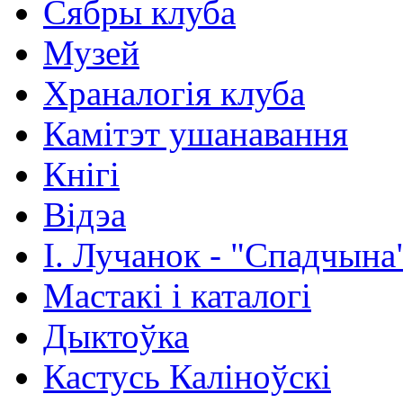
Сябры клуба
Музей
Храналогія клуба
Камітэт ушанавання
Кнігі
Відэа
І. Лучанок - "Спадчына
Мастакі i каталогi
Дыктоўка
Кастусь Каліноўскі