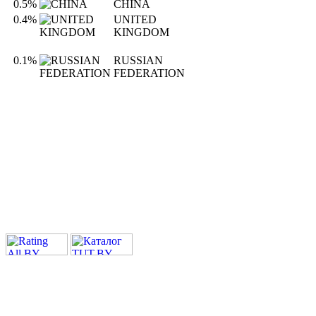
0.5%
CHINA
0.4%
UNITED
KINGDOM
0.1%
RUSSIAN
FEDERATION