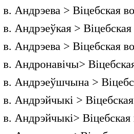
в. Андрэева > Віцебская в
в. Андрэеўкая > Віцебска
в. Андрэева > Віцебская в
в. Андронавічы> Віцебская
в. Андрэеўшчына > Віцебс
в. Андрэйчыкі > Віцебска
в. Андрэйчыкі> Віцебская 