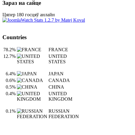
Зараз на сайце
Цяпер 180 госцяў анлайн
Countries
78.2%
FRANCE
12.7%
UNITED
STATES
6.4%
JAPAN
0.6%
CANADA
0.5%
CHINA
0.4%
UNITED
KINGDOM
0.1%
RUSSIAN
FEDERATION