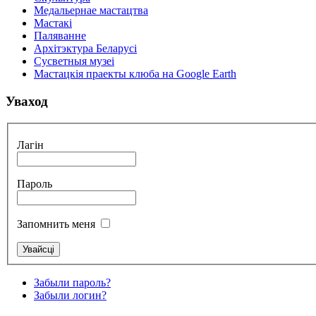
Медальернае мастацтва
Мастакі
Паляванне
Архітэктура Беларусі
Сусветныя музеі
Мастацкія праекты клюба на Google Earth
Уваход
Лагін
Пароль
Запомнить меня
Забыли пароль?
Забыли логин?