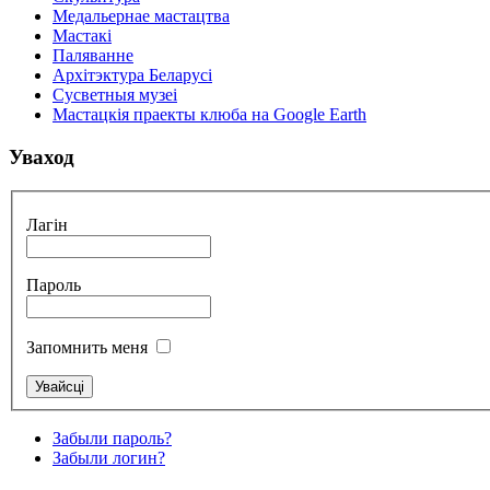
Медальернае мастацтва
Мастакі
Паляванне
Архітэктура Беларусі
Сусветныя музеі
Мастацкія праекты клюба на Google Earth
Уваход
Лагін
Пароль
Запомнить меня
Забыли пароль?
Забыли логин?