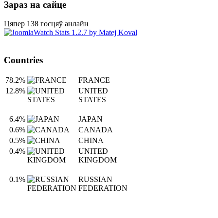
Зараз на сайце
Цяпер 138 госцяў анлайн
Countries
78.2%
FRANCE
12.8%
UNITED
STATES
6.4%
JAPAN
0.6%
CANADA
0.5%
CHINA
0.4%
UNITED
KINGDOM
0.1%
RUSSIAN
FEDERATION