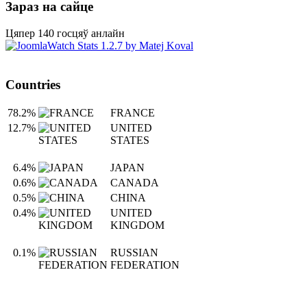
Зараз на сайце
Цяпер 140 госцяў анлайн
Countries
78.2%
FRANCE
12.7%
UNITED
STATES
6.4%
JAPAN
0.6%
CANADA
0.5%
CHINA
0.4%
UNITED
KINGDOM
0.1%
RUSSIAN
FEDERATION