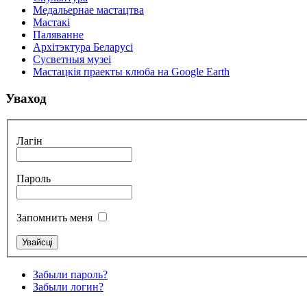
Медальернае мастацтва
Мастакі
Паляванне
Архітэктура Беларусі
Сусветныя музеі
Мастацкія праекты клюба на Google Earth
Уваход
Лагін
Пароль
Запомнить меня
Забыли пароль?
Забыли логин?