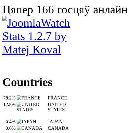
Цяпер 166 госцяў анлайн
Countries
78.2%
FRANCE
12.8%
UNITED
STATES
6.4%
JAPAN
0.6%
CANADA