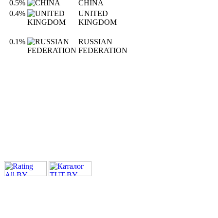
0.5%
CHINA
0.4%
UNITED
KINGDOM
0.1%
RUSSIAN
FEDERATION