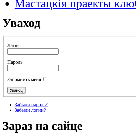
Мастацкія праекты клюб
Уваход
Лагін
Пароль
Запомнить меня
Забыли пароль?
Забыли логин?
Зараз на сайце