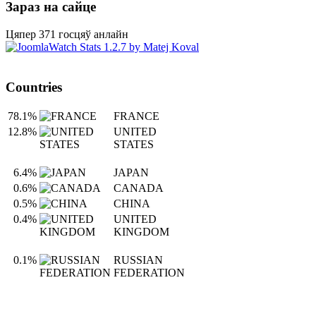
Зараз на сайце
Цяпер 371 госцяў анлайн
Countries
78.1%
FRANCE
12.8%
UNITED
STATES
6.4%
JAPAN
0.6%
CANADA
0.5%
CHINA
0.4%
UNITED
KINGDOM
0.1%
RUSSIAN
FEDERATION