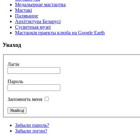
Медальернае мастацтва
Мастакі
Паляванне
Архітэктура Беларусі
Сусветныя музеі
Мастацкія праекты клюба на Google Earth
Уваход
Лагін
Пароль
Запомнить меня
Забыли пароль?
Забыли логин?