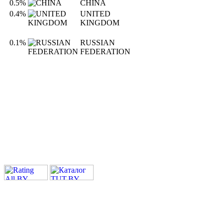
0.5%
CHINA
0.4%
UNITED
KINGDOM
0.1%
RUSSIAN
FEDERATION