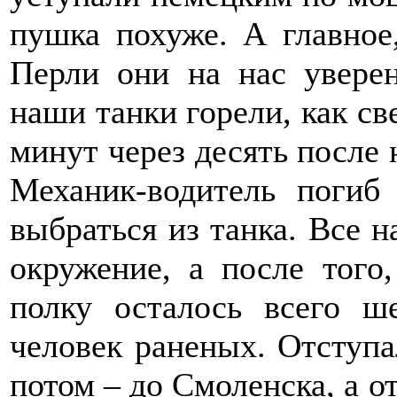
пушка похуже. А главное
Перли они на нас уверен
наши танки горели, как с
минут через десять после н
Механик-водитель погиб 
выбраться из танка. Все н
окружение, а после того
полку осталось всего ш
человек раненых. Отступа
потом – до Смоленска, а о