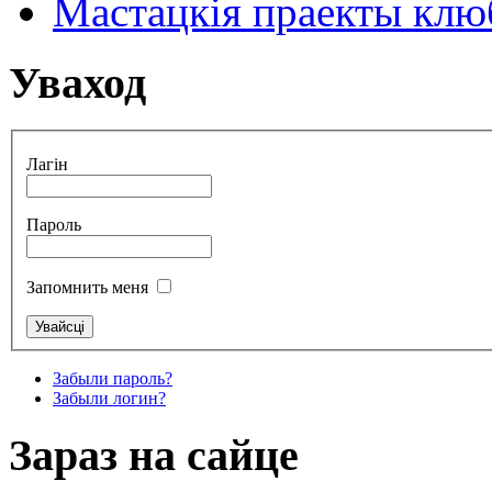
Мастацкія праекты клюб
Уваход
Лагін
Пароль
Запомнить меня
Забыли пароль?
Забыли логин?
Зараз на сайце