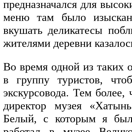
предназначался для высоки
меню там было изыскан
вкушать деликатесы побл
жителями деревни казалось
Во время одной из таких о
в группу туристов, чт
экскурсовода. Тем более, 
директор музея «Хатын
Белый, с которым я был
работал в музее Велик