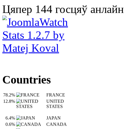
Цяпер 144 госцяў анлайн
Countries
78.2%
FRANCE
12.8%
UNITED
STATES
6.4%
JAPAN
0.6%
CANADA