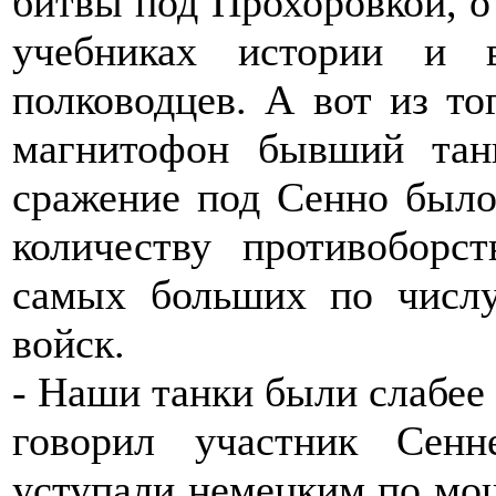
битвы под Прохоровкой, о 
учебниках истории и 
полководцев. А вот из то
магнитофон бывший танк
сражение под Сенно было
количеству противобор
самых больших по числу
войск.
- Наши танки были слабее 
говорил участник Сен
уступали немецким по мощ