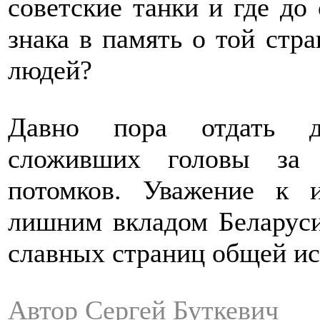
советские танки и где до
знака в память о той стр
людей?
Давно пора отдать до
сложивших головы за 
потомков. Уважение к
лишним вкладом Беларуси
славных страниц общей ис
Автор Сергей Буткевич