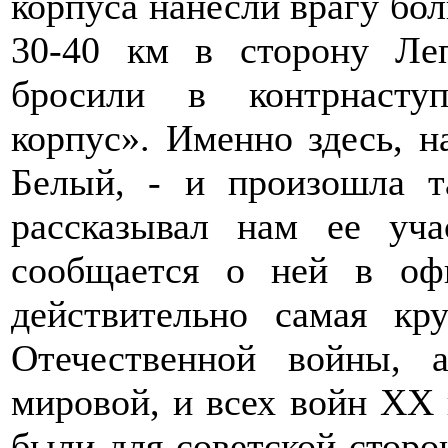
корпуса нанесли врагу бол
30-40 км в сторону Ле
бросили в контрнасту
корпус». Именно здесь, н
Белый, - и произошла т
рассказывал нам ее уча
сообщается о ней в оф
действительно самая кр
Отечественной войны, 
мировой, и всех войн ХХ в
были для советской сторо