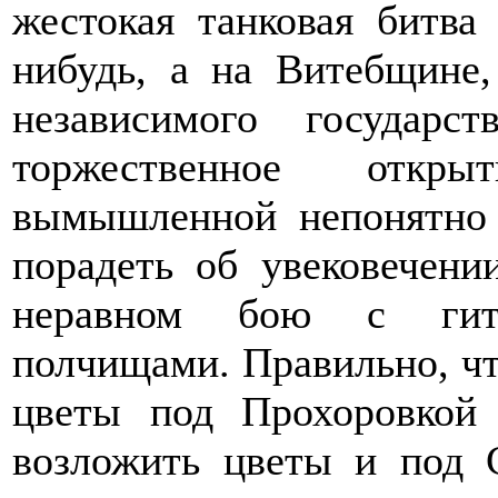
жестокая танковая битва
нибудь, а на Витебщине
независимого государ
торжественное откры
вымышленной непонятно 
порадеть об увековечени
неравном бою с гитл
полчищами. Правильно, чт
цветы под Прохоровкой
возложить цветы и под С