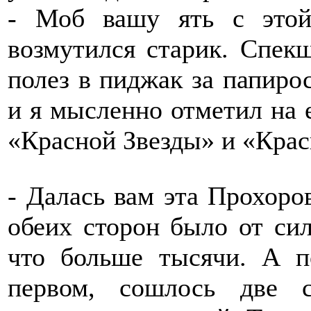
- Моб вашу ять с этой
возмутился старик. Спекш
полез в пиджак за папирос
и я мысленно отметил на 
«Красной Звезды» и «Крас
- Далась вам эта Прохоров
обеих сторон было от сил
что больше тысячи. А п
первом, сошлось две 