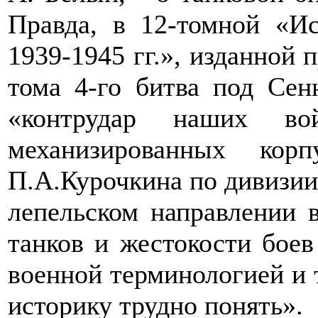
Правда, в 12-томной «И
1939-1945 гг.», изданной 
тома 4-го битва под Сен
«контрудар наших в
механизированных кор
П.А.Курочкина по дивизии
лепельском направлении 
танков и жестокости боев
военной терминологией и 
историку трудно понять».