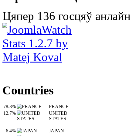
Цяпер 136 госцяў анлайн
Countries
78.3%
FRANCE
12.7%
UNITED
STATES
6.4%
JAPAN