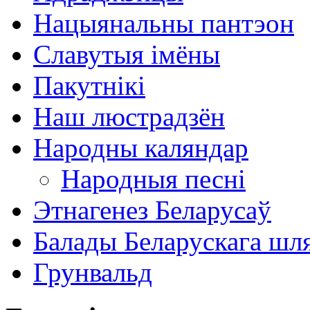
Нацыянальны пантэон
Славутыя імёны
Пакутнікі
Наш люстрадзён
Народны каляндар
Народныя песні
Этнагенез Беларусаў
Балады Беларускага шл
Грунвальд