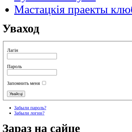
Мастацкія праекты клюб
Уваход
Лагін
Пароль
Запомнить меня
Забыли пароль?
Забыли логин?
Зараз на сайце