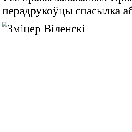
перадрукоўцы спасылка аб