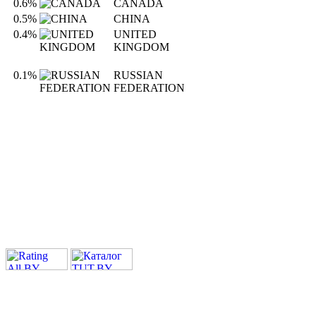
0.6%
CANADA
0.5%
CHINA
0.4%
UNITED
KINGDOM
0.1%
RUSSIAN
FEDERATION