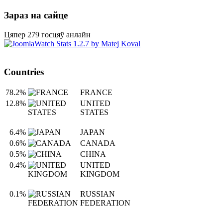
Зараз на сайце
Цяпер 279 госцяў анлайн
Countries
78.2%
FRANCE
12.8%
UNITED
STATES
6.4%
JAPAN
0.6%
CANADA
0.5%
CHINA
0.4%
UNITED
KINGDOM
0.1%
RUSSIAN
FEDERATION