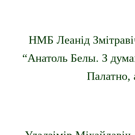
НМБ Леанід Змітраві
“Анатоль Белы. З дума
Палатно, 