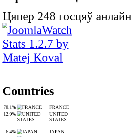
Цяпер 248 госцяў анлайн
Countries
78.1%
FRANCE
12.9%
UNITED
STATES
6.4%
JAPAN