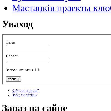
Мастацкія праекты клюб
Уваход
Лагін
Пароль
Запомнить меня
Забыли пароль?
Забыли логин?
Зараз на сайце