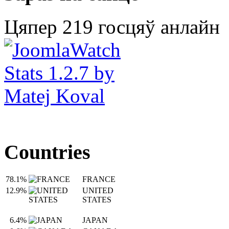
Цяпер 219 госцяў анлайн
Countries
78.1%
FRANCE
12.9%
UNITED
STATES
6.4%
JAPAN