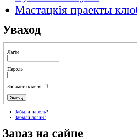
Мастацкія праекты клюб
Уваход
Лагін
Пароль
Запомнить меня
Забыли пароль?
Забыли логин?
Зараз на сайце