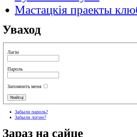
Мастацкія праекты клюб
Уваход
Лагін
Пароль
Запомнить меня
Забыли пароль?
Забыли логин?
Зараз на сайце