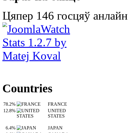
Цяпер 146 госцяў анлайн
Countries
78.2%
FRANCE
12.8%
UNITED
STATES
6.4%
JAPAN