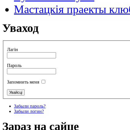
Мастацкія праекты клюб
Уваход
Лагін
Пароль
Запомнить меня
Забыли пароль?
Забыли логин?
Зараз на сайце