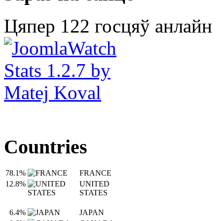
Цяпер 122 госцяў анлайн
Countries
78.1%
FRANCE
12.8%
UNITED
STATES
6.4%
JAPAN