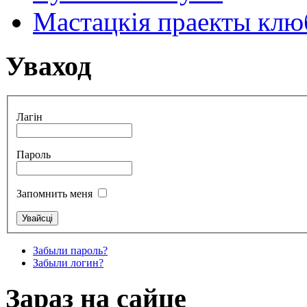
Мастацкія праекты клюб
Уваход
Лагін
Пароль
Запомнить меня
Забыли пароль?
Забыли логин?
Зараз на сайце