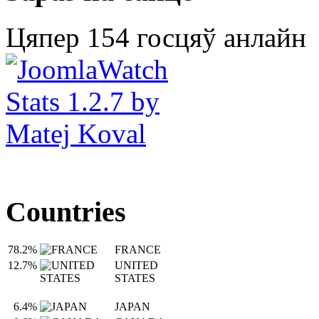
Цяпер 154 госцяў анлайн
Countries
78.2%
FRANCE
12.7%
UNITED
STATES
6.4%
JAPAN