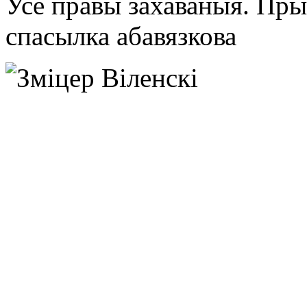
Усе правы захаваныя. Пр
спасылка абавязкова