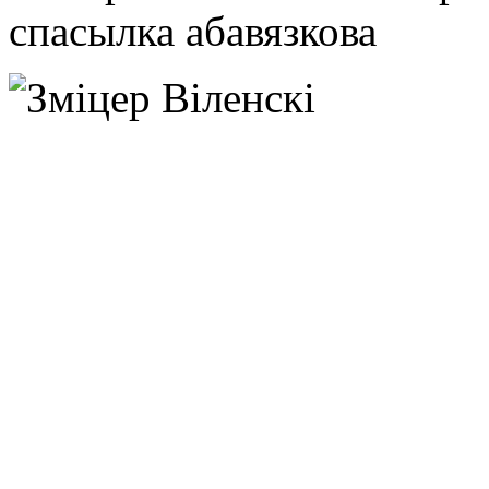
спасылка абавязкова