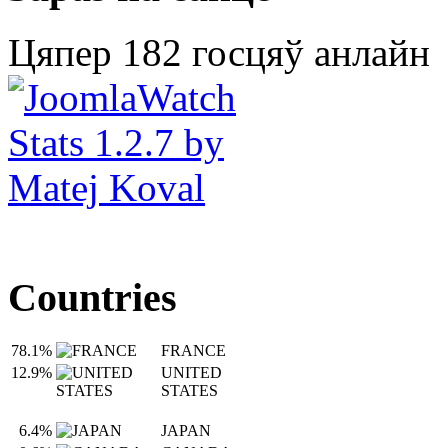
Цяпер 182 госцяў анлайн
Countries
78.1%
FRANCE
12.9%
UNITED
STATES
6.4%
JAPAN