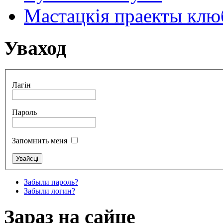
Мастацкія праекты клюб
Уваход
Лагін
Пароль
Запомнить меня
Забыли пароль?
Забыли логин?
Зараз на сайце