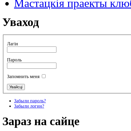
Мастацкія праекты клюб
Уваход
Лагін
Пароль
Запомнить меня
Забыли пароль?
Забыли логин?
Зараз на сайце