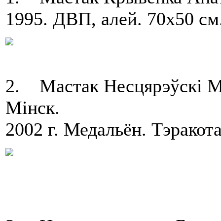
1995. ДВП, алей. 70х50 см
2. Мастак Несцярэўскі Мі
Мінск.
2002 г. Медальён. Тэракота