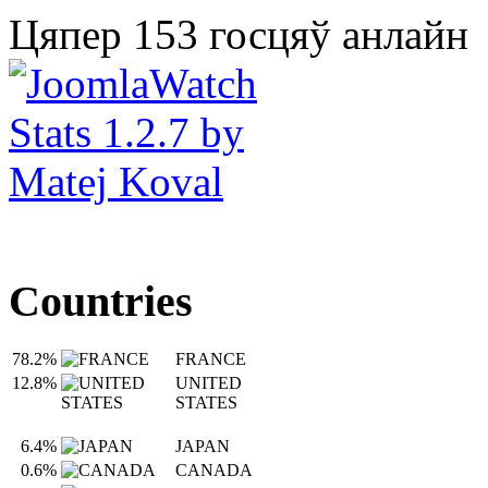
Цяпер 153 госцяў анлайн
Countries
78.2%
FRANCE
12.8%
UNITED
STATES
6.4%
JAPAN
0.6%
CANADA