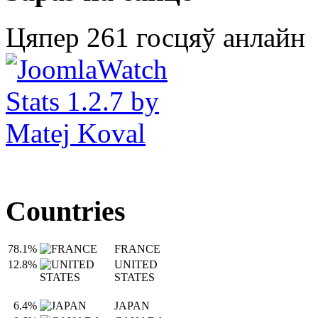
Цяпер 261 госцяў анлайн
Countries
78.1%
FRANCE
12.8%
UNITED
STATES
6.4%
JAPAN