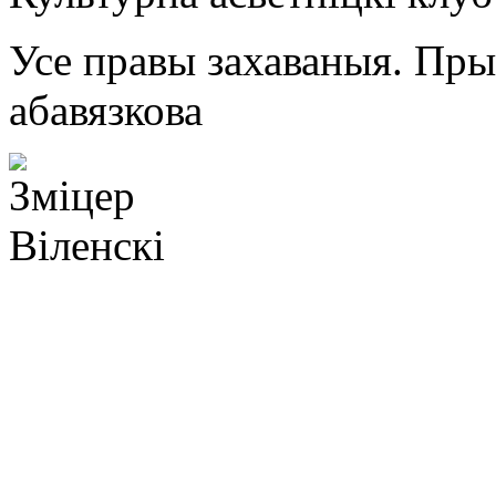
Усе правы захаваныя. Пр
абавязкова