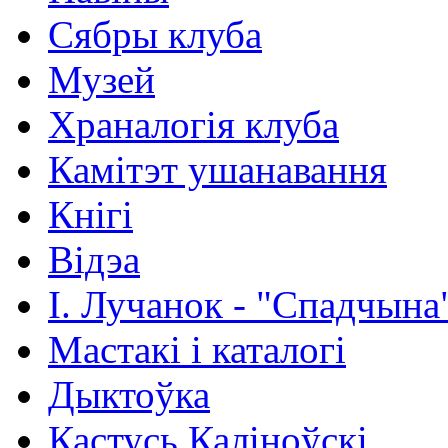
Сябры клуба
Музей
Храналогія клуба
Камітэт ушанавання
Кнігі
Відэа
І. Лучанок - "Спадчына
Мастакі i каталогi
Дыктоўка
Кастусь Каліноўскі