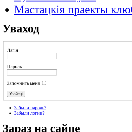
Мастацкія праекты клюб
Уваход
Лагін
Пароль
Запомнить меня
Забыли пароль?
Забыли логин?
Зараз на сайце