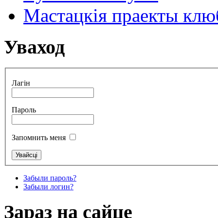
Мастацкія праекты клюб
Уваход
Лагін
Пароль
Запомнить меня
Забыли пароль?
Забыли логин?
Зараз на сайце