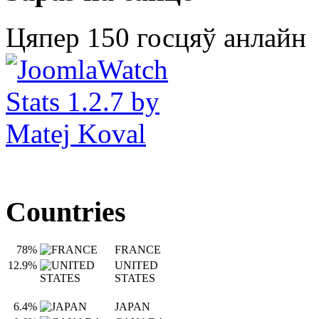
Цяпер 150 госцяў анлайн
Countries
78%
FRANCE
12.9%
UNITED
STATES
6.4%
JAPAN