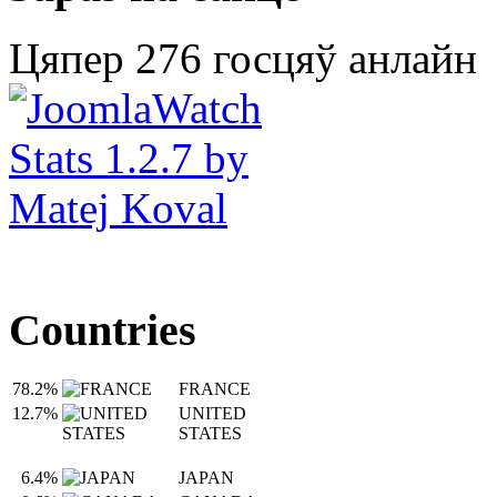
Цяпер 276 госцяў анлайн
Countries
78.2%
FRANCE
12.7%
UNITED
STATES
6.4%
JAPAN