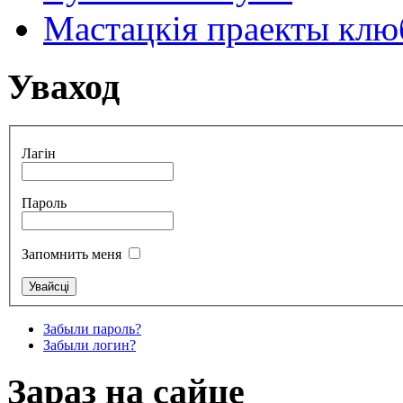
Мастацкія праекты клюб
Уваход
Лагін
Пароль
Запомнить меня
Забыли пароль?
Забыли логин?
Зараз на сайце