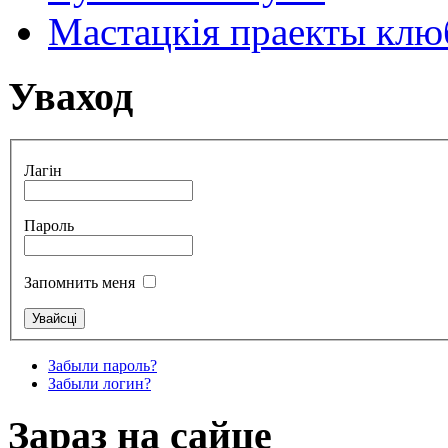
Мастацкія праекты клюб
Уваход
Лагін
Пароль
Запомнить меня
Забыли пароль?
Забыли логин?
Зараз на сайце