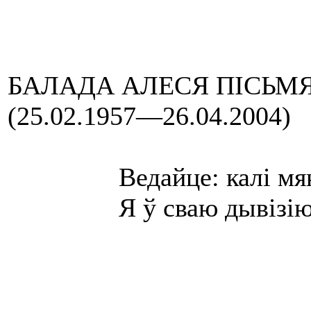
БАЛАДА АЛЕСЯ ПІСЬМ
(25.02.1957—26.04.2004)
Ведайце: калі мяне
Я ў сваю дывізію п
Аляксей