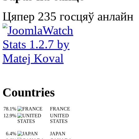
Цяпер 235 госцяў анлайн
Countries
78.1%
FRANCE
12.9%
UNITED
STATES
6.4%
JAPAN