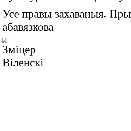
Усе правы захаваныя. Пр
абавязкова