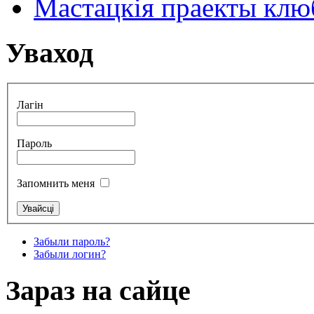
Мастацкія праекты клюб
Уваход
Лагін
Пароль
Запомнить меня
Забыли пароль?
Забыли логин?
Зараз на сайце