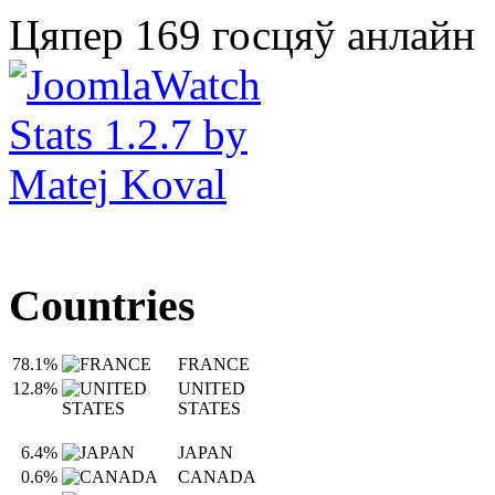
Цяпер 169 госцяў анлайн
Countries
78.1%
FRANCE
12.8%
UNITED
STATES
6.4%
JAPAN
0.6%
CANADA