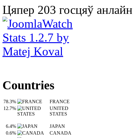
Цяпер 203 госцяў анлайн
Countries
78.3%
FRANCE
12.7%
UNITED
STATES
6.4%
JAPAN
0.6%
CANADA