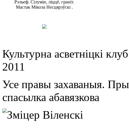
Рэльеф. Сілумін, ліццё, граніт.
Мастак Мікола Несцярэўскі .
Культурна асветнiцкi клу
2011
Усе правы захаваныя. Пр
спасылка абавязкова