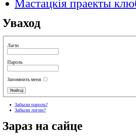
Мастацкія праекты клюб
Уваход
Лагін
Пароль
Запомнить меня
Забыли пароль?
Забыли логин?
Зараз на сайце