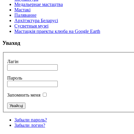
Медальернае мастацтва
Мастакі
Паляванне
Архітэктура Беларусі
Сусветныя музеі
Мастацкія праекты клюба на Google Earth
Уваход
Лагін
Пароль
Запомнить меня
Забыли пароль?
Забыли логин?