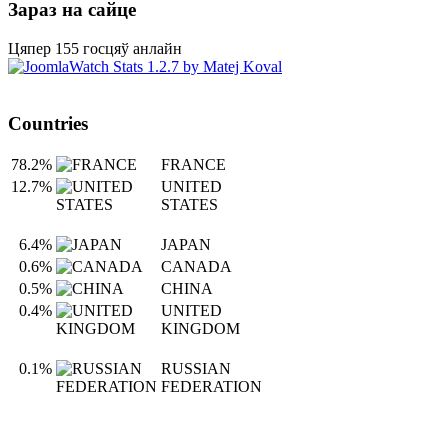
Зараз на сайце
Цяпер 155 госцяў анлайн
Countries
78.2%
FRANCE
12.7%
UNITED
STATES
6.4%
JAPAN
0.6%
CANADA
0.5%
CHINA
0.4%
UNITED
KINGDOM
0.1%
RUSSIAN
FEDERATION