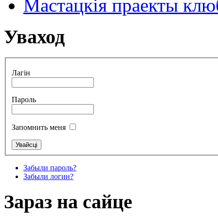
Мастацкія праекты клюб
Уваход
Лагін
Пароль
Запомнить меня
Забыли пароль?
Забыли логин?
Зараз на сайце