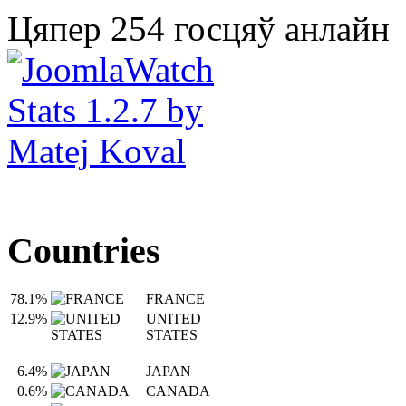
Цяпер 254 госцяў анлайн
Countries
78.1%
FRANCE
12.9%
UNITED
STATES
6.4%
JAPAN
0.6%
CANADA