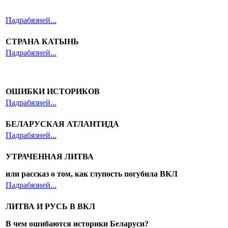
Падрабязней...
СТРАНА КАТЫНЬ
Падрабязней...
ОШИБКИ ИСТОРИКОВ
Падрабязней...
БЕЛАРУСКАЯ АТЛАНТИДА
Падрабязней...
УТРАЧЕННАЯ ЛИТВА
или рассказ о том, как глупость погубила ВКЛ
Падрабязней...
ЛИТВА И РУСЬ В ВКЛ
В чем ошибаются историки Беларуси?