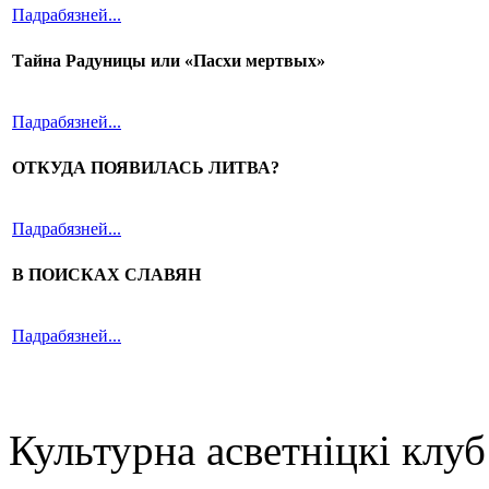
Падрабязней...
Тайна Радуницы или «Пасхи мертвых»
Падрабязней...
ОТКУДА ПОЯВИЛАСЬ ЛИТВА?
Падрабязней...
В ПОИСКАХ СЛАВЯН
Падрабязней...
Культурна асветнiцкi клу