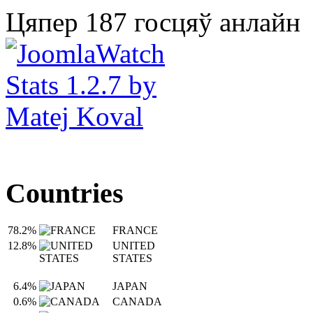
Цяпер 187 госцяў анлайн
Countries
78.2%
FRANCE
12.8%
UNITED
STATES
6.4%
JAPAN
0.6%
CANADA