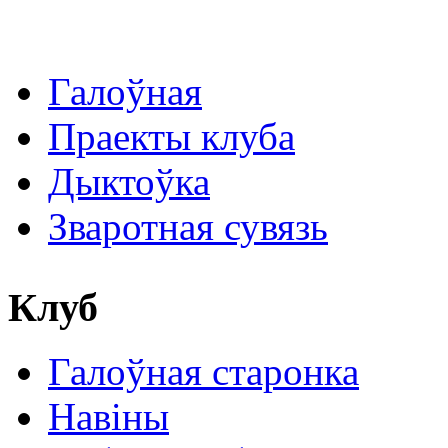
Галоўная
Праекты клуба
Дыктоўка
Зваротная сувязь
Клуб
Галоўная старонка
Навіны