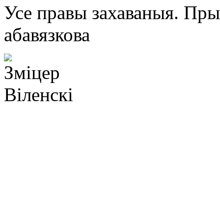
Усе правы захаваныя. Пр
абавязкова