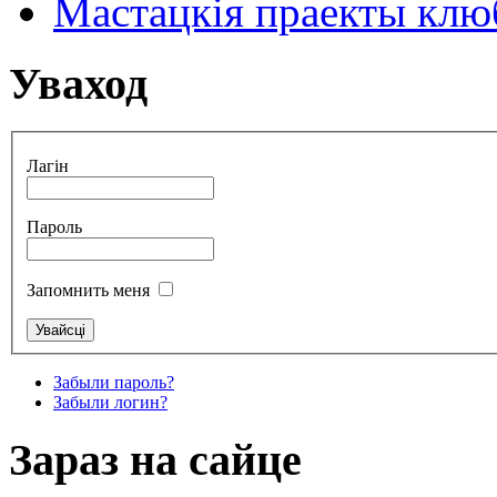
Мастацкія праекты клюб
Уваход
Лагін
Пароль
Запомнить меня
Забыли пароль?
Забыли логин?
Зараз на сайце