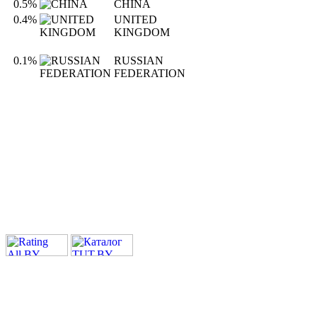
0.5%
CHINA
0.4%
UNITED
KINGDOM
0.1%
RUSSIAN
FEDERATION