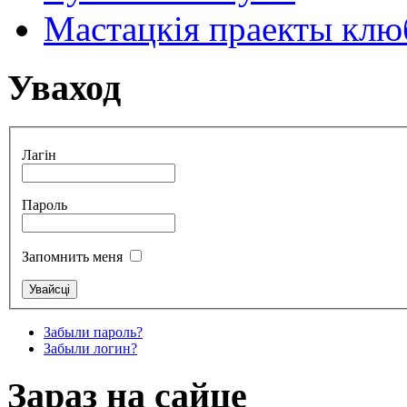
Мастацкія праекты клюб
Уваход
Лагін
Пароль
Запомнить меня
Забыли пароль?
Забыли логин?
Зараз на сайце