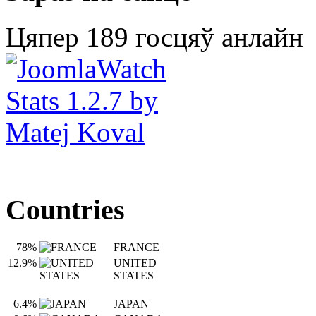
Цяпер 189 госцяў анлайн
Countries
78%
FRANCE
12.9%
UNITED
STATES
6.4%
JAPAN