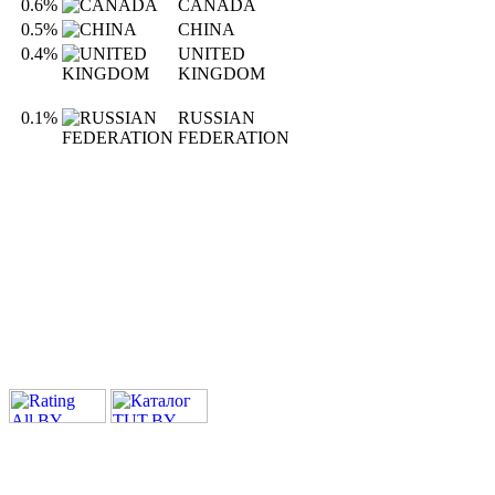
0.6%
CANADA
0.5%
CHINA
0.4%
UNITED
KINGDOM
0.1%
RUSSIAN
FEDERATION