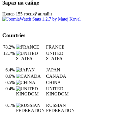
Зараз на сайце
Цяпер 155 госцяў анлайн
Countries
78.2%
FRANCE
12.7%
UNITED
STATES
6.4%
JAPAN
0.6%
CANADA
0.5%
CHINA
0.4%
UNITED
KINGDOM
0.1%
RUSSIAN
FEDERATION