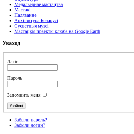
Медальернае мастацтва
Мастакі
Паляванне
Архітэктура Беларусі
Сусветныя музеі
Мастацкія праекты клюба на Google Earth
Уваход
Лагін
Пароль
Запомнить меня
Забыли пароль?
Забыли логин?