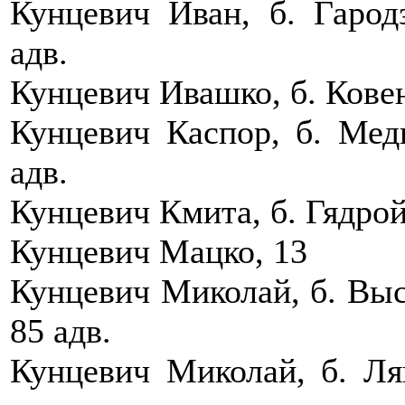
Кунцевич Иван, б. Гародз
адв.
Кунцевич Ивашко, б. Ковен
Кунцевич Каспор, б. Медн
адв.
Кунцевич Кмита, б. Гядрой
Кунцевич Мацко, 13
Кунцевич Миколай, б. Выса
85 адв.
Кунцевич Миколай, б. Ляп