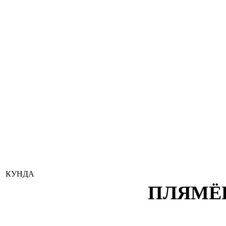
КУНДА
ПЛЯМЁН