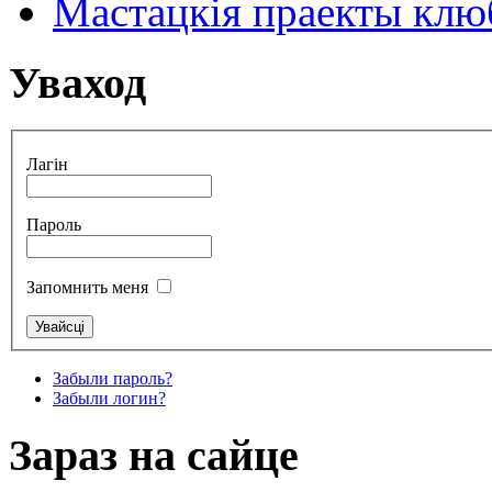
Мастацкія праекты клюб
Уваход
Лагін
Пароль
Запомнить меня
Забыли пароль?
Забыли логин?
Зараз на сайце