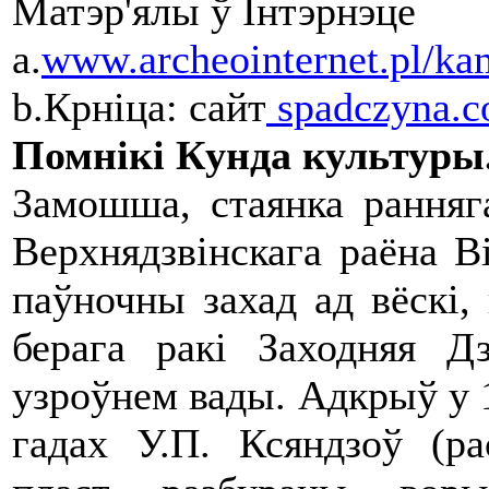
Матэр'ялы ў Інтэрнэце
a.
www.archeointernet.pl/ka
b.Крніца: сайт
spadczyna.
Помнікі Кунда культуры
Замошша, стаянка ранняг
Верхнядзвінскага раёна Ві
паўночны захад ад вёскі,
берага ракі Заходняя 
узроўнем вады. Адкрыў у 1
гадах У.П. Ксяндзоў (ра