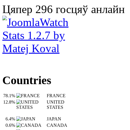
Цяпер 296 госцяў анлайн
Countries
78.1%
FRANCE
12.8%
UNITED
STATES
6.4%
JAPAN
0.6%
CANADA