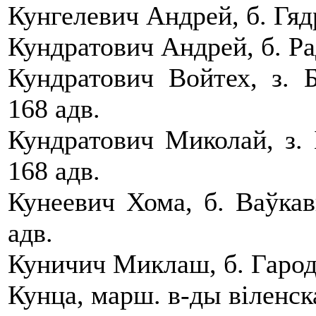
Кунгелевич Андрей, б. Гядр
Кундратович Андрей, б. Ра
Кундратович Войтех, з. Б
168 адв.
Кундратович Миколай, з. 
168 адв.
Кунеевич Хома, б. Ваўкав
адв.
Куничич Миклаш, б. Гародз
Кунца, марш. в-ды вiленска