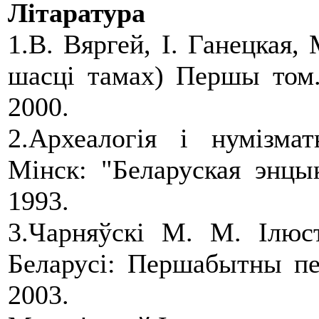
Літаратура
1.В. Вяргей, І. Ганецкая,
шасці тамах) Першы том.
2000.
2.Археалогія і нумізма
Мінск: "Беларуская энцы
1993.
3.Чарняўскі М. М. Ілюст
Беларусі: Першабытны пе
2003.