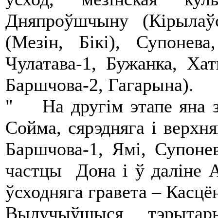
Дняпроўшчыну (Кірылаўс
(Мезін, Бікі), Супоне
Чулатава-1, Бужанка, Хат
Баршчова-2, Гагарына).
" На другім этапе яна з
Сойма, сярэдняга і верхня
Баршчова-1, Ямі, Супонев
частцы Дона і ў даліне А
ўсходняга гравета – Касцё
Вылучыўшыся тэрытары