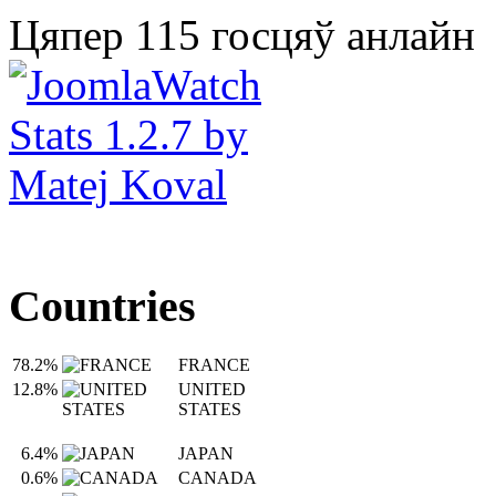
Цяпер 115 госцяў анлайн
Countries
78.2%
FRANCE
12.8%
UNITED
STATES
6.4%
JAPAN
0.6%
CANADA