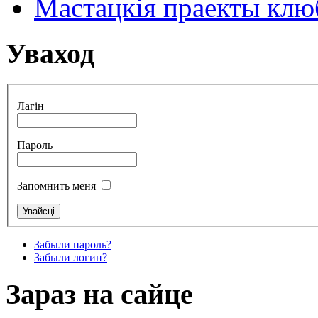
Мастацкія праекты клюб
Уваход
Лагін
Пароль
Запомнить меня
Забыли пароль?
Забыли логин?
Зараз на сайце