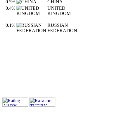
0.5%
CHINA
0.4%
UNITED
KINGDOM
0.1%
RUSSIAN
FEDERATION