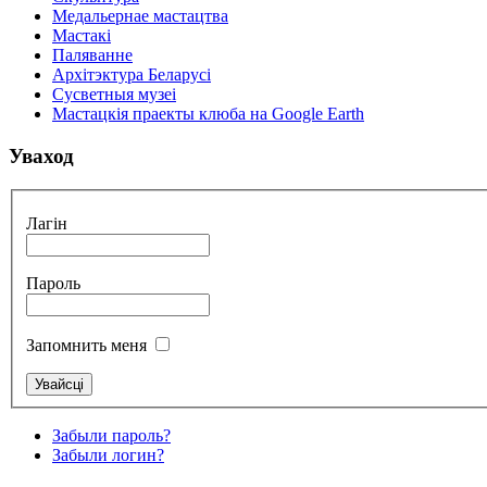
Медальернае мастацтва
Мастакі
Паляванне
Архітэктура Беларусі
Сусветныя музеі
Мастацкія праекты клюба на Google Earth
Уваход
Лагін
Пароль
Запомнить меня
Забыли пароль?
Забыли логин?