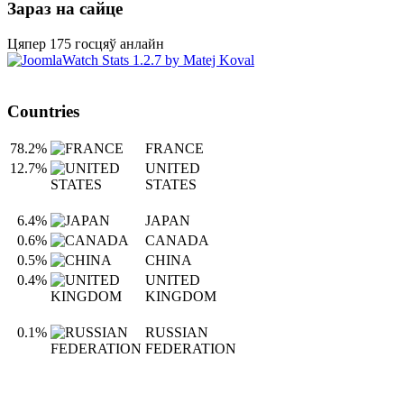
Зараз на сайце
Цяпер 175 госцяў анлайн
Countries
78.2%
FRANCE
12.7%
UNITED
STATES
6.4%
JAPAN
0.6%
CANADA
0.5%
CHINA
0.4%
UNITED
KINGDOM
0.1%
RUSSIAN
FEDERATION