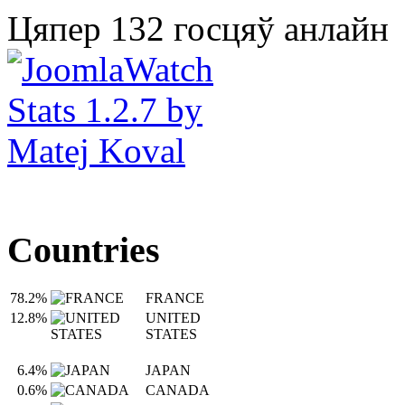
Цяпер 132 госцяў анлайн
Countries
78.2%
FRANCE
12.8%
UNITED
STATES
6.4%
JAPAN
0.6%
CANADA