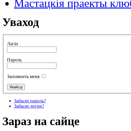
Мастацкія праекты клюб
Уваход
Лагін
Пароль
Запомнить меня
Забыли пароль?
Забыли логин?
Зараз на сайце