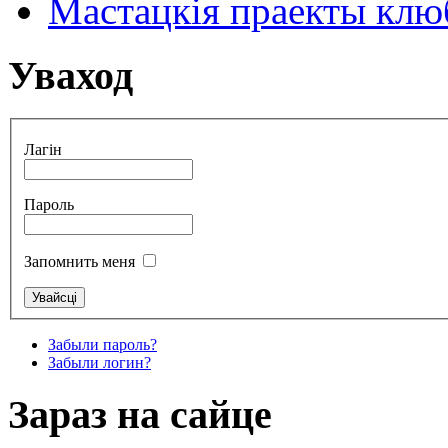
Мастацкія праекты клюб
Уваход
Лагін
Пароль
Запомнить меня
Забыли пароль?
Забыли логин?
Зараз на сайце