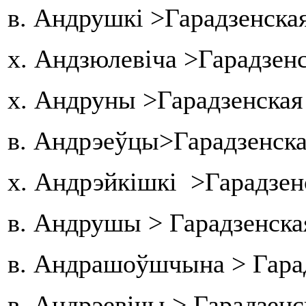
в. Андрушкі >Гарадзенская
х. Андзюлевіча >Гарадзенс
х. Андруны >Гарадзенская
в. Андрэеўцы>Гарадзенска
х. Андрэйкішкі >Гарадзен
в. Андрушы > Гарадзенска
в. Андрашоўшчына > Гарад
в. Андрэевічы > Гарадзенс