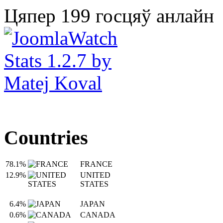
Цяпер 199 госцяў анлайн
Countries
78.1%
FRANCE
12.9%
UNITED
STATES
6.4%
JAPAN
0.6%
CANADA