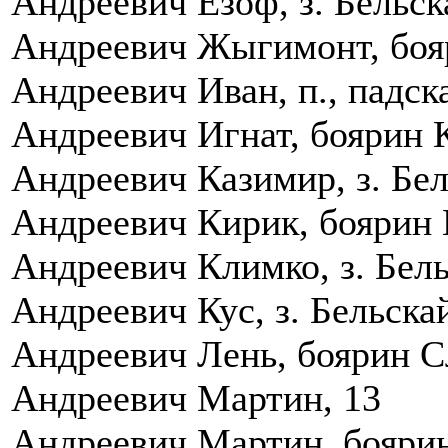
Андреевич Езоф, з. Бельск
Андреевич Жыгимонт, бояр
Андреевич Иван, п., падска
Андреевич Игнат, боярин К
Андреевич Казимир, з. Бел
Андреевич Кирик, боярин 
Андреевич Климко, з. Бель
Андреевич Кус, з. Бельска
Андреевич Лень, боярин Сл
Андреевич Мартин, 13
Андреевич Мартин, боярин 