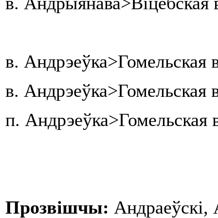
в. Андрыянава>Віцебская 
в. Андрэеўка>Гомельская 
в. Андрэеўка>Гомельская 
п. Андрэеўка>Гомельская 
Прозвішчы:
Андраеўскі, 