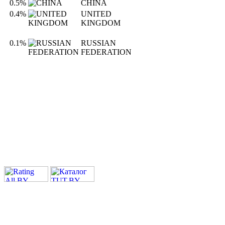
0.5%
CHINA
0.4%
UNITED
KINGDOM
0.1%
RUSSIAN
FEDERATION