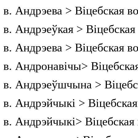
в. Андрэева > Віцебская в
в. Андрэеўкая > Віцебска
в. Андрэева > Віцебская в
в. Андронавічы> Віцебская
в. Андрэеўшчына > Віцебс
в. Андрэйчыкі > Віцебска
в. Андрэйчыкі> Віцебская 