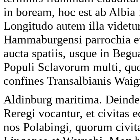
in boream, hoc est ab Albia
Longitudo autem illa videtur
Hammaburgensi parrochia et p
aucta spatiis, usque in Beg
Populi Sclavorum multi, qu
confines Transalbianis Waig
Aldinburg maritima. Deinde 
Reregi vocantur, et civitas
nos Polabingi, quorum civita