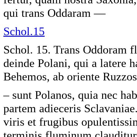
qui trans Oddaram —
Schol.15
Schol. 15. Trans Oddoram f
deinde Polani, qui a latere 
Behemos, ab oriente Ruzzos
– sunt Polanos, quia nec hab
partem adieceris Sclavaniae
viris et frugibus opulentiss
terminis fluminum clauditur.