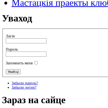
Мастацкія праекты клюб
Уваход
Лагін
Пароль
Запомнить меня
Забыли пароль?
Забыли логин?
Зараз на сайце