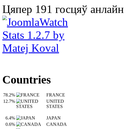
Цяпер 191 госцяў анлайн
Countries
78.2%
FRANCE
12.7%
UNITED
STATES
6.4%
JAPAN
0.6%
CANADA