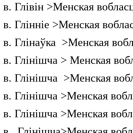
в. Глівін >Менская воблас
в. Глінніе >Менская вобла
в. Глінаўка >Менская воб
в. Глінішча > Менская воб
в. Глінішча >Менская воб
в. Глінішча >Менская вобл
в. Глінішча >Менская воб
в. Глінішча>Менская вобл