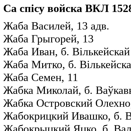
Са спісу войска ВКЛ 1528
Жаба Василей, 13 адв.
Жаба Грыгорей, 13
Жаба Иван, б. Вiлькейскай
Жаба Митко, б. Вiлькейска
Жаба Семен, 11
Жабка Миколай, б. Ваўкавы
Жабка Островский Олехно, 
Жабокрицкий Ивашко, б. Ва
Жабокрыцкий Яцко, б. Валын