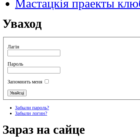
Мастацкія праекты клюб
Уваход
Лагін
Пароль
Запомнить меня
Забыли пароль?
Забыли логин?
Зараз на сайце