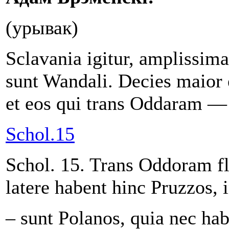
(урывак)
Sclavania igitur, amplissima
sunt Wandali. Decies maior 
et eos qui trans Oddaram —
Schol.15
Schol. 15. Trans Oddoram fl
latere habent hinc Pruzzos,
– sunt Polanos, quia nec hab