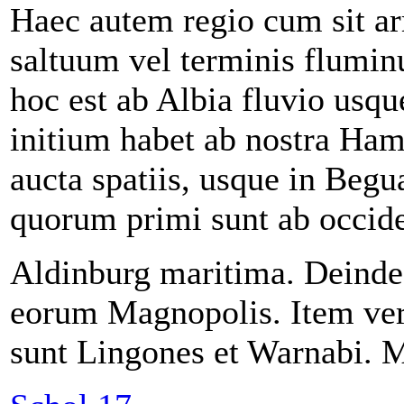
Haec autem regio cum sit arm
saltuum vel terminis fluminu
hoc est ab Albia fluvio usq
initium habet ab nostra Hamm
aucta spatiis, usque in Beg
quorum primi sunt ab occide
Aldinburg maritima. Deinde 
eorum Magnopolis. Item vers
sunt Lingones et Warnabi. M