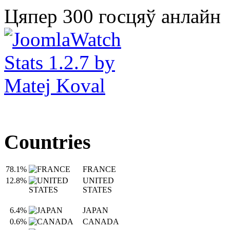
Цяпер 300 госцяў анлайн
Countries
78.1%
FRANCE
12.8%
UNITED
STATES
6.4%
JAPAN
0.6%
CANADA