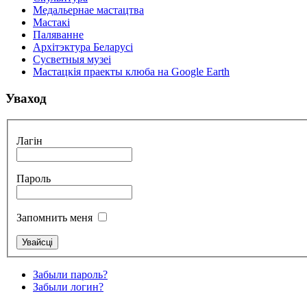
Медальернае мастацтва
Мастакі
Паляванне
Архітэктура Беларусі
Сусветныя музеі
Мастацкія праекты клюба на Google Earth
Уваход
Лагін
Пароль
Запомнить меня
Забыли пароль?
Забыли логин?