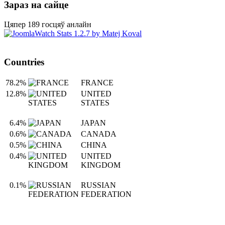
Зараз на сайце
Цяпер 189 госцяў анлайн
Countries
78.2%
FRANCE
12.8%
UNITED
STATES
6.4%
JAPAN
0.6%
CANADA
0.5%
CHINA
0.4%
UNITED
KINGDOM
0.1%
RUSSIAN
FEDERATION