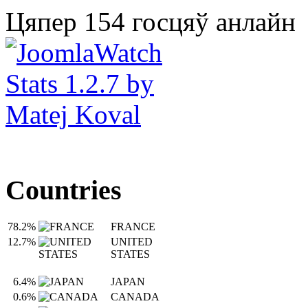
Цяпер 154 госцяў анлайн
Countries
78.2%
FRANCE
12.7%
UNITED
STATES
6.4%
JAPAN
0.6%
CANADA