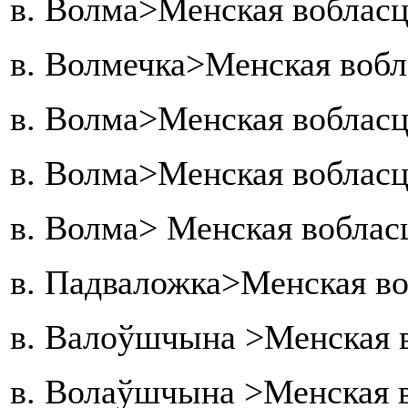
в. Волма>Менская вобласц
в. Волмечка>Менская вобл
в. Волма>Менская вобласц
в. Волма>Менская вобласц
в. Волма> Менская воблас
в. Падваложка>Менская во
в. Валоўшчына >Менская 
в. Волаўшчына >Менская в