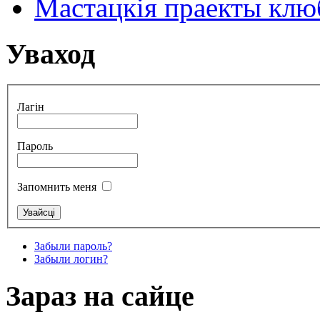
Мастацкія праекты клюб
Уваход
Лагін
Пароль
Запомнить меня
Забыли пароль?
Забыли логин?
Зараз на сайце