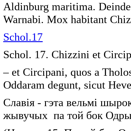
Aldinburg maritima. Deinde 
Warnabi. Mox habitant Chiz
Schol.17
Schol. 17. Chizzini et Circi
– et Circipani, quos a Tholo
Oddaram degunt, sicut Hevel
Славія - гэта вельмі шырок
жывучых па той бок Одры