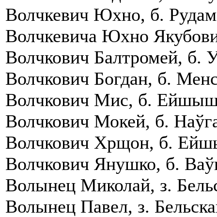
Волчкевич Юхно, б. Рудамi
Волчкевича Юхно Якубович,
Волчкович Балтромей, б. Уп
Волчкович Богдан, б. Менск
Волчкович Мис, б. Ейшышск
Волчкович Мокей, б. Наўга
Волчкович Хрщон, б. Ейшы
Волчкович Янушко, б. Ваўк
Волынец Миколай, з. Бельс
Волынец Павел, з. Бельска