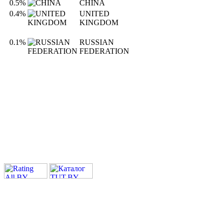
0.5%
CHINA
0.4%
UNITED
KINGDOM
0.1%
RUSSIAN
FEDERATION