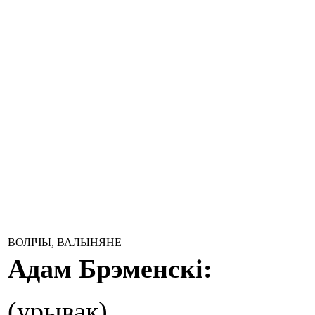
ВОЛІЧЫ, ВАЛЫНЯНЕ
Адам Брэменскі:
(урывак)