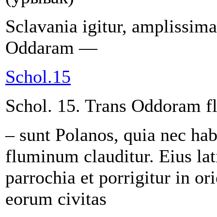
Sclavania igitur, amplissima
Oddaram —
Schol.15
Schol. 15. Trans Oddoram fl
– sunt Polanos, quia nec hab
fluminum clauditur. Eius la
parrochia et porrigitur in o
eorum civitas