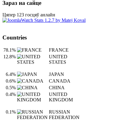
Зараз на сайце
Цяпер 123 госцяў анлайн
Countries
78.1%
FRANCE
12.8%
UNITED
STATES
6.4%
JAPAN
0.6%
CANADA
0.5%
CHINA
0.4%
UNITED
KINGDOM
0.1%
RUSSIAN
FEDERATION