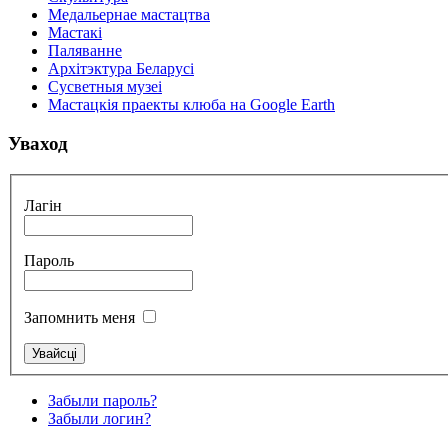
Медальернае мастацтва
Мастакі
Паляванне
Архітэктура Беларусі
Сусветныя музеі
Мастацкія праекты клюба на Google Earth
Уваход
Лагін
Пароль
Запомнить меня
Забыли пароль?
Забыли логин?