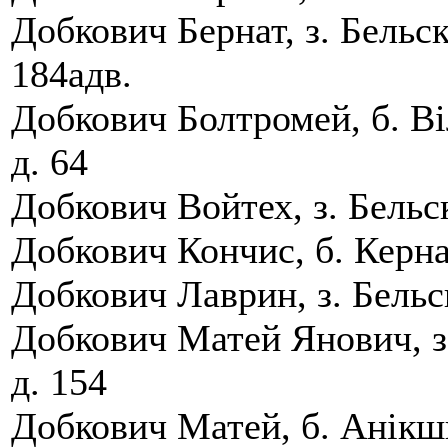
Добкович Бернат, з. Бельск
184адв.
Добкович Болтромей, б. Вi
д. 64
Добкович Войтех, з. Бельс
Добкович Кончис, б. Кернаў
Добкович Лаврин, з. Бельс
Добкович Матей Янович, з.
д. 154
Добкович Матей, б. Анiкшц