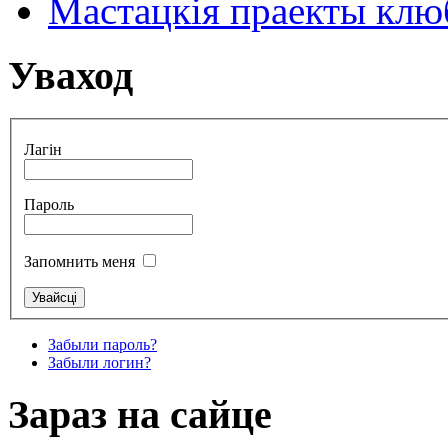
Мастацкія праекты клюб
Уваход
Лагін
Пароль
Запомнить меня
Забыли пароль?
Забыли логин?
Зараз на сайце