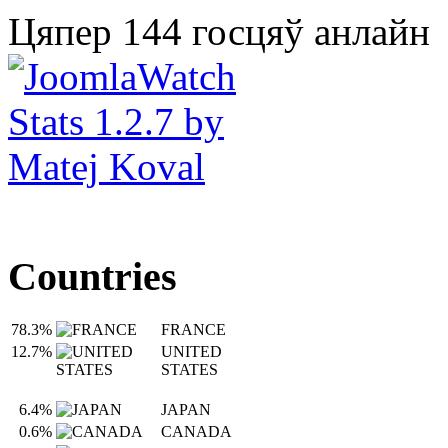
Цяпер 144 госцяў анлайн
Countries
78.3%
FRANCE
12.7%
UNITED
STATES
6.4%
JAPAN
0.6%
CANADA