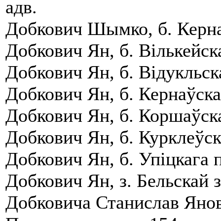
адв.
Добкович Шымко, б. Кернаў
Добкович Ян, б. Вiлькейск
Добкович Ян, б. Вiдукльск
Добкович Ян, б. Кернаўскаг
Добкович Ян, б. Коршаўска
Добкович Ян, б. Курклеўска
Добкович Ян, б. Упiцкага п
Добкович Ян, з. Бельскай з
Добковича Станислав Янови