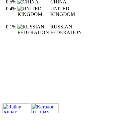
0.5%
CHINA
0.4%
UNITED
KINGDOM
0.1%
RUSSIAN
FEDERATION