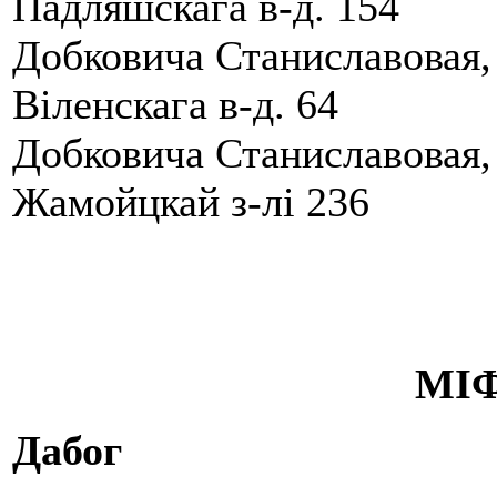
Падляшскага в-д. 154
Добковича Станиславовая, 
Вiленскага в-д. 64
Добковича Станиславовая, 
Жамойцкай з-лi 236
МІ
Дабог