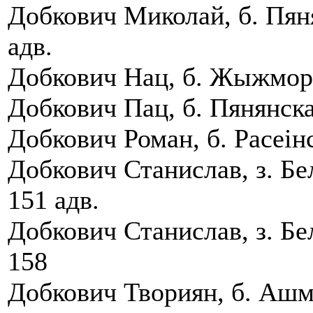
Добкович Миколай, б. Пяня
адв.
Добкович Нац, б. Жыжморск
Добкович Пац, б. Пянянскаг
Добкович Роман, б. Расеiн
Добкович Станислав, з. Бе
151 адв.
Добкович Станислав, з. Бе
158
Добкович Твориян, б. Ашме