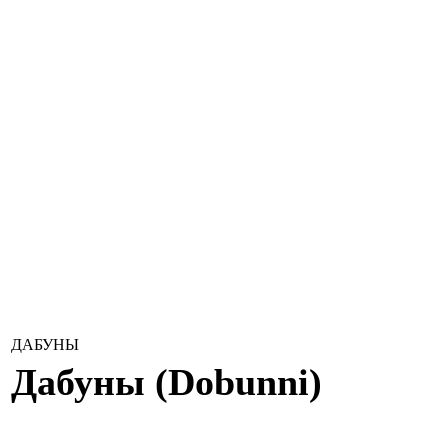
ДАБУНЫ
Дабуны
(
Dobunni
)