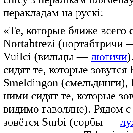
перакладам на рускі:
«Те, которые ближе всего 
Nortabtrezi (нортабтричи
Vuilci (вильцы —
лютичи
)
сидят те, которые зовутся 
Smeldingon (смельдинги), 
ними сидят те, которые зо
видимо гаволяне). Рядом с
зовётся Surbi (сорбы —
лу