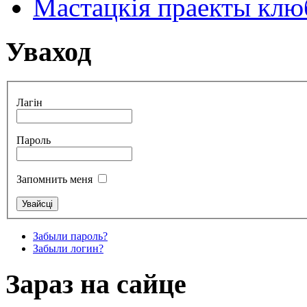
Мастацкія праекты клюб
Уваход
Лагін
Пароль
Запомнить меня
Забыли пароль?
Забыли логин?
Зараз на сайце