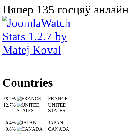
Цяпер 135 госцяў анлайн
Countries
78.2%
FRANCE
12.7%
UNITED
STATES
6.4%
JAPAN
0.6%
CANADA