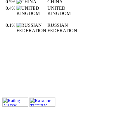
0.5%
CHINA
0.4%
UNITED
KINGDOM
0.1%
RUSSIAN
FEDERATION