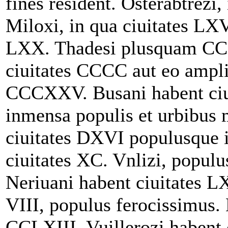
fines resident. Osterabtrezi,
Miloxi, in qua ciuitates LXV
LXX. Thadesi plusquam CC u
ciuitates CCCC aut eo ampli
CCCXXV. Busani habent ciui
inmensa populis et urbibus m
ciuitates DXVI populusque i
ciuitates XC. Vnlizi, popul
Neriuani habent ciuitates 
VIII, populus ferocissimus. 
CCLXIII. Vuillerozi habent