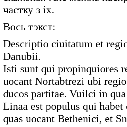
частку з іх.
Вось тэкст:
Descriptio ciuitatum et reg
Danubii.
Isti sunt qui propinquiores
uocant Nortabtrezi ubi regio 
ducos partitae. Vuilci in qua
Linaa est populus qui habet c
quas uocant Bethenici, et S