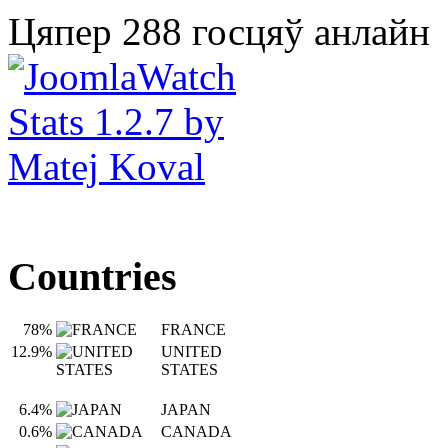
Цяпер 288 госцяў анлайн
Countries
78%
FRANCE
12.9%
UNITED
STATES
6.4%
JAPAN
0.6%
CANADA