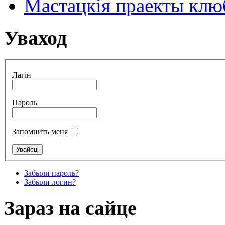
Мастацкія праекты клюб
Уваход
Лагін
Пароль
Запомнить меня
Забыли пароль?
Забыли логин?
Зараз на сайце