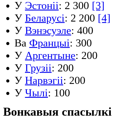
У
Эстоніі
: 2 300
[3]
У
Беларусі
: 2 200
[4]
У
Вэнэсуэле
: 400
Ва
Францыі
: 300
У
Аргентыне
: 200
У
Грузіі
: 200
У
Нарвэгіі
: 200
У
Чылі
: 100
Вонкавыя спасылкі