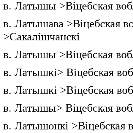
в. Латышы >Віцебская воб
в. Латышава >Віцебская в
>Сакалішчанскі
в. Латышы >Віцебская воб
в. Латышкі> Віцебская воб
в. Латышкі >Віцебская воб
в. Латышы> Віцебская воб
в. Латышонкі >Віцебская 