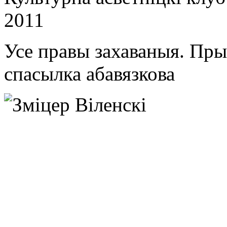
2011
Усе правы захаваныя. Пр
спасылка абавязкова