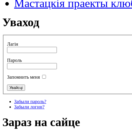
Мастацкія праекты клюб
Уваход
Лагін
Пароль
Запомнить меня
Забыли пароль?
Забыли логин?
Зараз на сайце