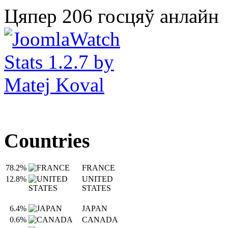
Цяпер 206 госцяў анлайн
Countries
78.2%
FRANCE
12.8%
UNITED
STATES
6.4%
JAPAN
0.6%
CANADA