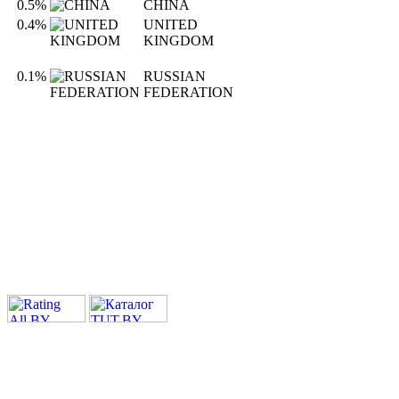
0.5%
CHINA
0.4%
UNITED
KINGDOM
0.1%
RUSSIAN
FEDERATION