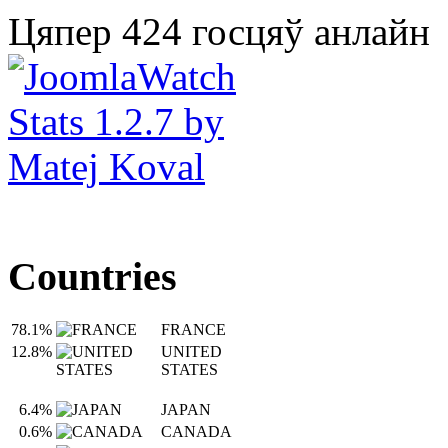
Цяпер 424 госцяў анлайн
Countries
78.1%
FRANCE
12.8%
UNITED
STATES
6.4%
JAPAN
0.6%
CANADA