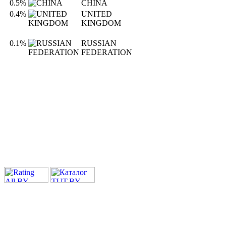
0.5%
CHINA
0.4%
UNITED
KINGDOM
0.1%
RUSSIAN
FEDERATION