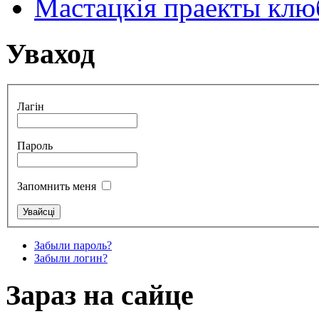
Мастацкія праекты клюб
Уваход
Лагін
Пароль
Запомнить меня
Забыли пароль?
Забыли логин?
Зараз на сайце