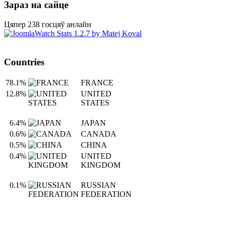
Зараз на сайце
Цяпер 238 госцяў анлайн
Countries
78.1%
FRANCE
12.8%
UNITED
STATES
6.4%
JAPAN
0.6%
CANADA
0.5%
CHINA
0.4%
UNITED
KINGDOM
0.1%
RUSSIAN
FEDERATION