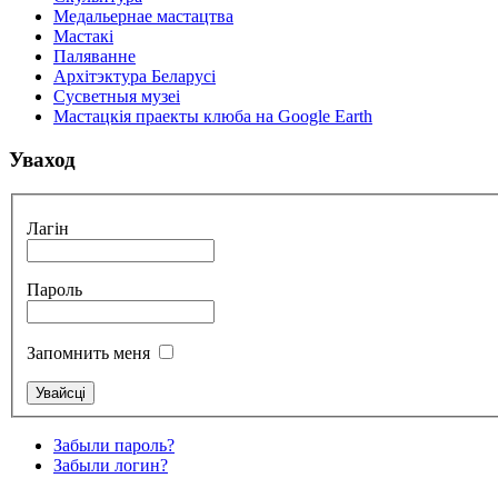
Медальернае мастацтва
Мастакі
Паляванне
Архітэктура Беларусі
Сусветныя музеі
Мастацкія праекты клюба на Google Earth
Уваход
Лагін
Пароль
Запомнить меня
Забыли пароль?
Забыли логин?