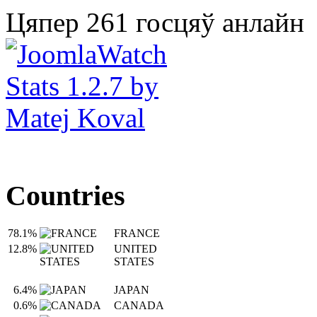
Цяпер 261 госцяў анлайн
Countries
78.1%
FRANCE
12.8%
UNITED
STATES
6.4%
JAPAN
0.6%
CANADA