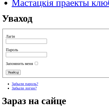
Мастацкія праекты клюб
Уваход
Лагін
Пароль
Запомнить меня
Забыли пароль?
Забыли логин?
Зараз на сайце