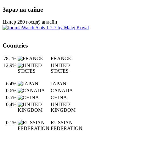
Зараз на сайце
Цяпер 280 госцяў анлайн
Countries
78.1%
FRANCE
12.9%
UNITED
STATES
6.4%
JAPAN
0.6%
CANADA
0.5%
CHINA
0.4%
UNITED
KINGDOM
0.1%
RUSSIAN
FEDERATION